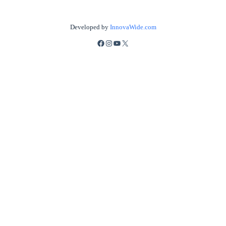
Developed by
InnovaWide.com
Facebook
Instagram
YouTube
X